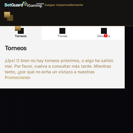
Juegue responsablemente
1
Torneos
Tienda
Desafíos
Torneos
¡Ups! O bien no hay torneos próximos, o algo ha salido
mal. Por favor, vuelva a consultar más tarde. Mientras
tanto, ¿por qué no echa un vistazo a nuestras
Promociones