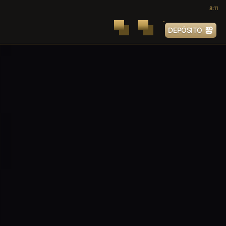
8:11
DEPÓSITO