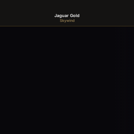
Jaguar Gold
Skywind