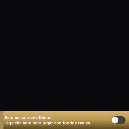
¡Esto es solo una Demo!
Haga clic aquí
para jugar con fondos reales.