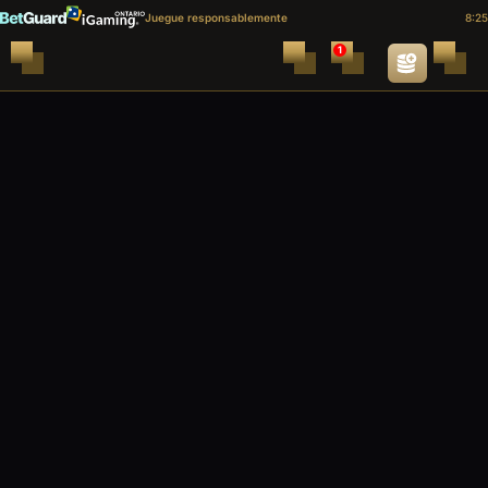
Juegue responsablemente
8:25
1