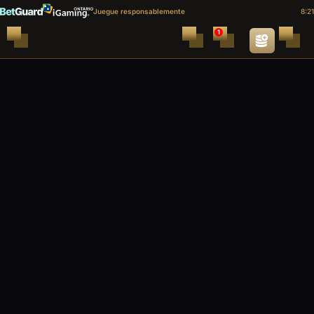
Juegue responsablemente
8:21
1