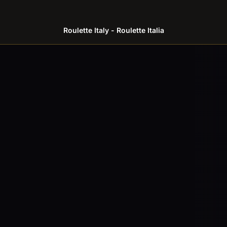
Roulette Italy - Roulette Italia