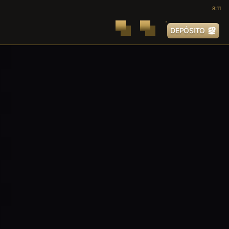
8:11
DEPÓSITO