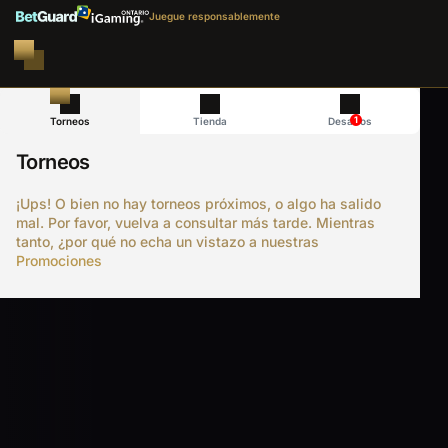
Juegue responsablemente
1
Torneos
Tienda
Desafíos
Torneos
¡Ups! O bien no hay torneos próximos, o algo ha salido
mal. Por favor, vuelva a consultar más tarde. Mientras
tanto, ¿por qué no echa un vistazo a nuestras
Promociones