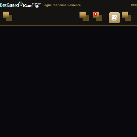
Juegue responsablemente
8:16
1