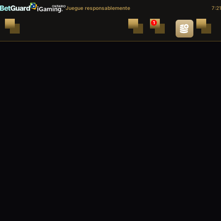
Juegue responsablemente
7:21
1