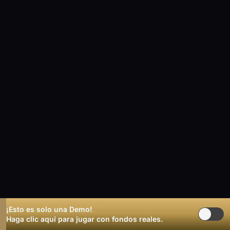
¡Esto es solo una Demo!
Haga clic aquí
para jugar con fondos reales.