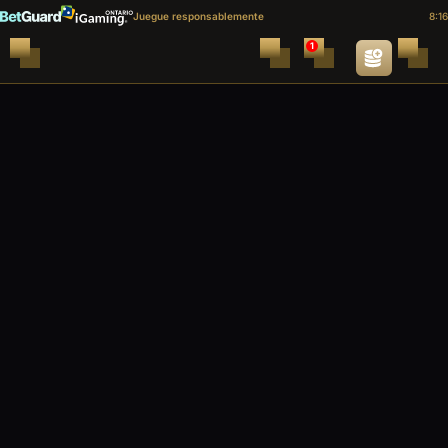
Juegue responsablemente
8:16
1