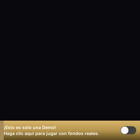
¡Esto es solo una Demo!
Haga clic aquí
para jugar con fondos reales.