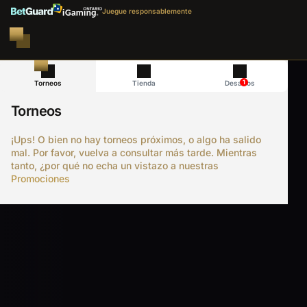
Juegue responsablemente
1
Torneos
Tienda
Desafíos
Torneos
¡Ups! O bien no hay torneos próximos, o algo ha salido
mal. Por favor, vuelva a consultar más tarde. Mientras
tanto, ¿por qué no echa un vistazo a nuestras
Promociones