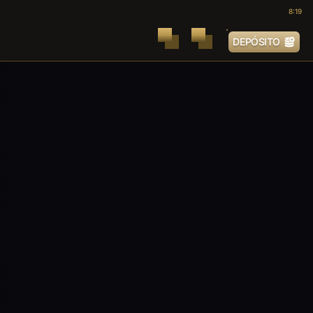
8:19
DEPÓSITO