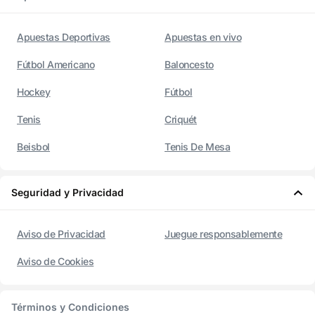
Apuestas Deportivas
Apuestas en vivo
Fútbol Americano
Baloncesto
Hockey
Fútbol
Tenis
Criquét
Beisbol
Tenis De Mesa
Seguridad y Privacidad
Aviso de Privacidad
Juegue responsablemente
Aviso de Cookies
Términos y Condiciones