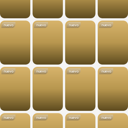
nuevo
nuevo
nuevo
nuevo
Break the Bounty
Eggcellent Wins
Flash Pays Magician
Fu Bao Meow
nuevo
nuevo
nuevo
nuevo
Jars of Power
Jingle All The Pays
Lit Christmas
Piggy Payouts BankBuster
nuevo
nuevo
nuevo
nuevo
Prize Putt
Pure Puck
Santa Pays
Test Your Strength