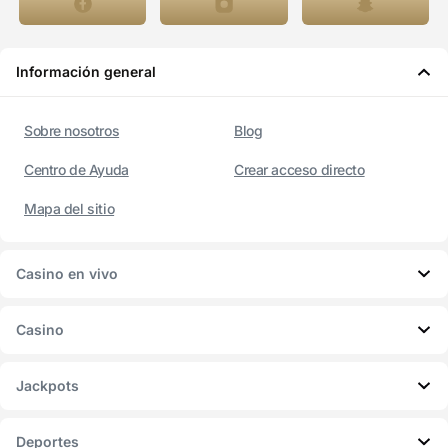
Información general
Sobre nosotros
Blog
Centro de Ayuda
Crear acceso directo
Mapa del sitio
Casino en vivo
Casino
Jackpots
Deportes