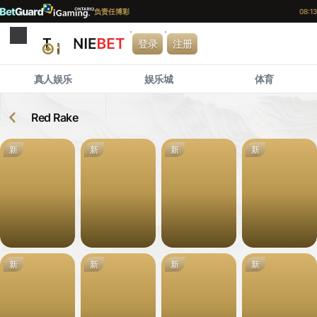
负责任博彩
08:13
登录
注册
真人娱乐
娱乐城
体育
Red Rake
新
新
新
新
3 Dragons Rake it in
Roaring Coins
Take The Cash
777 Heist 2 The Art Forger
新
新
新
新
Cleo Team
Million Irish
Mega Coins
Triple Irish