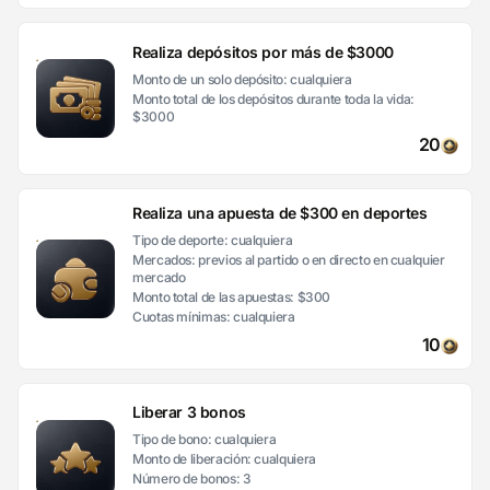
Realiza depósitos por más de $3000
Monto de un solo depósito: cualquiera
Monto total de los depósitos durante toda la vida:
$3000
20
Realiza una apuesta de $300 en deportes
Tipo de deporte: cualquiera
Mercados: previos al partido o en directo en cualquier
mercado
Monto total de las apuestas: $300
Cuotas mínimas: cualquiera
10
Liberar 3 bonos
Tipo de bono: cualquiera
Monto de liberación: cualquiera
Número de bonos: 3