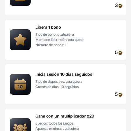
3
Libera 1 bono
Tipo de bono: cualquiera
Monto de liberación: cualquiera
Número de bonos: 1
5
Inicia sesión 10 días seguidos
Tipo de dispositivo: cualquiera
Cuenta de días: 10 seguidos
5
Gana con un multiplicador x20
Juegos: todos los juegos
Apuesta mínima: cualquiera