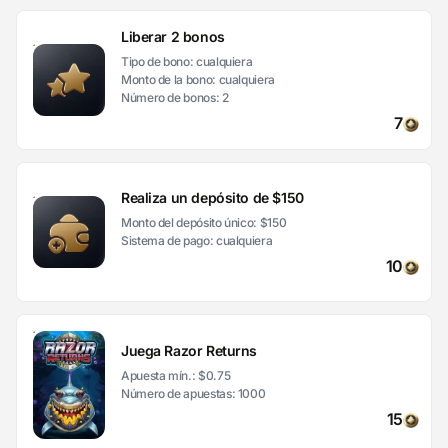
Liberar 2 bonos
Tipo de bono: cualquiera
Monto de la bono: cualquiera
Número de bonos: 2
7
Realiza un depósito de $150
Monto del depósito único: $150
Sistema de pago: cualquiera
10
Juega Razor Returns
Apuesta mín.: $0.75
Número de apuestas: 1000
15