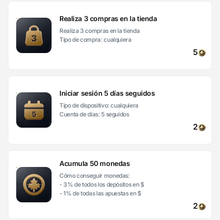
Realiza 3 compras en la tienda
Realiza 3 compras en la tienda
Tipo de compra: cualquiera
5
Iniciar sesión 5 días seguidos
Tipo de dispositivo: cualquiera
Cuenta de días: 5 seguidos
2
Acumula 50 monedas
Cómo conseguir monedas:
- 3% de todos los depósitos en $
- 1% de todas las apuestas en $
2