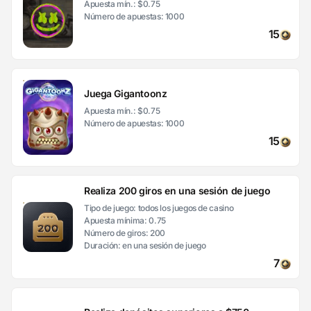
Apuesta mín.: $0.75
Número de apuestas: 1000
15
Juega Gigantoonz
Apuesta mín.: $0.75
Número de apuestas: 1000
15
Realiza 200 giros en una sesión de juego
Tipo de juego: todos los juegos de casino
Apuesta mínima: 0.75
Número de giros: 200
Duración: en una sesión de juego
7