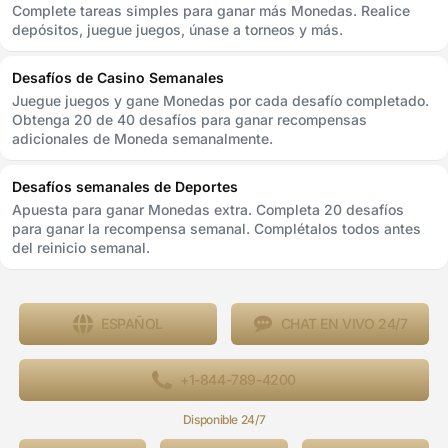
Complete tareas simples para ganar más Monedas. Realice
depósitos, juegue juegos, únase a torneos y más.
Desafíos de Casino Semanales
Juegue juegos y gane Monedas por cada desafío completado.
Obtenga 20 de 40 desafíos para ganar recompensas
adicionales de Moneda semanalmente.
Desafíos semanales de Deportes
Apuesta para ganar Monedas extra. Completa 20 desafíos
para ganar la recompensa semanal. Complétalos todos antes
del reinicio semanal.
ESPAÑOL
CHAT EN VIVO 24/7
+1-844-789-4200
Disponible 24/7