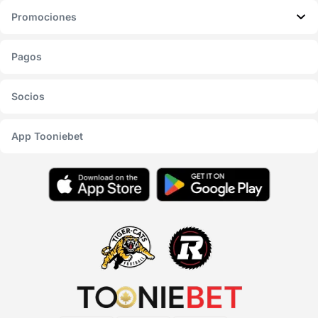
Promociones
Pagos
Socios
App Tooniebet