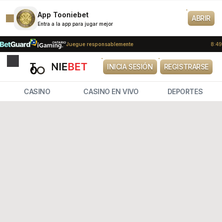
App Tooniebet
ABRIR
Entra a la app para jugar mejor
Juegue responsablemente
8:49
INICIA SESIÓN
REGISTRARSE
CASINO
CASINO EN VIVO
DEPORTES