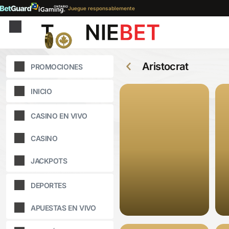
Juegue responsablemente
Aristocrat
PROMOCIONES
INICIO
Buffalo
CASINO EN VIVO
CASINO
JUGAR
JACKPOTS
DEPORTES
APUESTAS EN VIVO