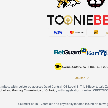
M
ConnexOntario.ca
+1-866-531-26
Ocultar
imited, with registered address Quad Central, Q3 Level 3, Triq l-Esportaturi, Z
ohol and Gaming Commission of Ontario
, with registration number: OPIG1280
You must be 19+ years old and physically located in Ontario to wa