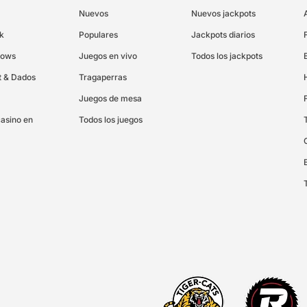
Nuevos
Nuevos jackpots
ck
Populares
Jackpots diarios
hows
Juegos en vivo
Todos los jackpots
t & Dados
Tragaperras
Juegos de mesa
casino en
Todos los juegos