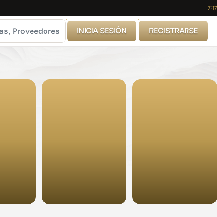
7:17
INICIA SESIÓN
REGISTRARSE
as, Proveedores
Gold Stacks 88 Dancing Foo
Wings Over Olympus
Hot Off The 7s Deluxe
AR
JUGAR
JUGAR