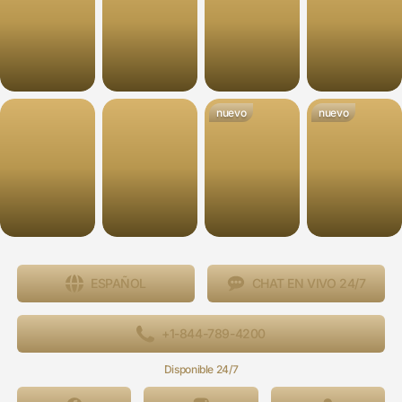
nuevo
nuevo
7s on Fire Deluxe
Action Bank Cash Shot
Direct Hit featuring Money Zone
Hot Hot Blazing Lock Fire Pots
ESPAÑOL
CHAT EN VIVO 24/7
+1-844-789-4200
Disponible 24/7