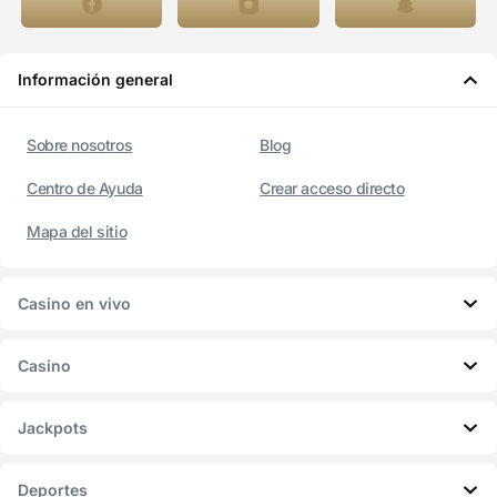
Información general
Sobre nosotros
Blog
Centro de Ayuda
Crear acceso directo
Mapa del sitio
Casino en vivo
Casino
Jackpots
Deportes