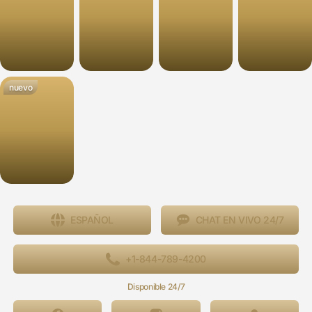
nuevo
Rocket Frenzy Drive-In
ESPAÑOL
CHAT EN VIVO 24/7
+1-844-789-4200
Disponible 24/7