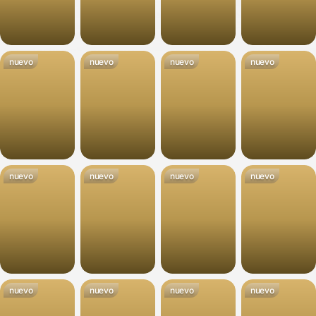
nuevo
nuevo
nuevo
nuevo
Congo King
Eagle Bucks
Dolphins
Eagle Rider
nuevo
nuevo
nuevo
nuevo
Emerald Dream
Fiesta De Toros
Fiesta De Bailarina
Cash Cave
nuevo
nuevo
nuevo
nuevo
Dragon Climber
Action Dragons CashStacks Gold
Arabian Fire
Sushi Delight Rapid Feature