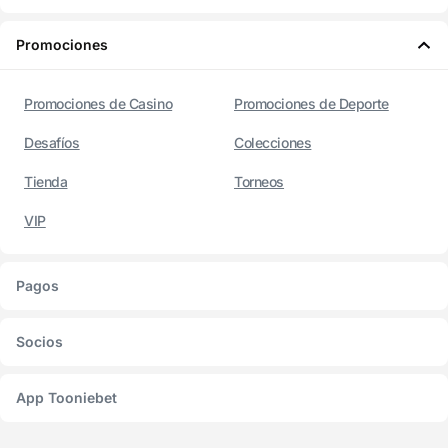
Promociones
Promociones de Casino
Promociones de Deporte
Desafíos
Colecciones
Tienda
Torneos
VIP
Pagos
Socios
App Tooniebet