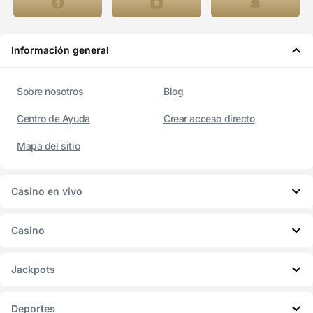
Información general
Sobre nosotros
Blog
Centro de Ayuda
Crear acceso directo
Mapa del sitio
Casino en vivo
Casino
Jackpots
Deportes