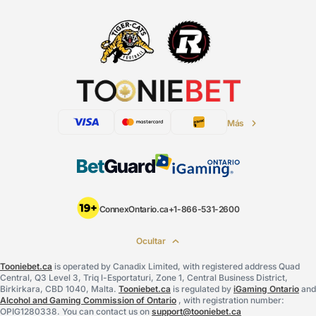
Más
ConnexOntario.ca
+1-866-531-2600
Ocultar
Tooniebet.ca
is operated by Canadix Limited, with registered address Quad
Central, Q3 Level 3, Triq l-Esportaturi, Zone 1, Central Business District,
Birkirkara, CBD 1040, Malta.
Tooniebet.ca
is regulated by
iGaming Ontario
and
Alcohol and Gaming Commission of Ontario
, with registration number:
OPIG1280338. You can contact us on
support@tooniebet.ca