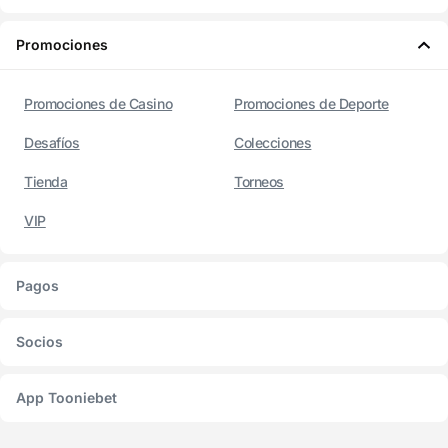
Promociones
Promociones de Casino
Promociones de Deporte
Desafíos
Colecciones
Tienda
Torneos
VIP
Pagos
Socios
App Tooniebet