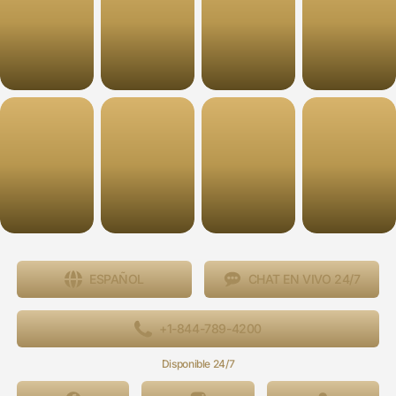
Blazing Rush Express
Bonanza Rush Express
Bigger Bonanza Rush Express
Bullet Train Bandits
ESPAÑOL
CHAT EN VIVO 24/7
+1-844-789-4200
Disponible 24/7