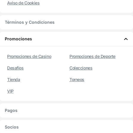
Aviso de Cookies
Términos y Condiciones
Promociones
Promociones de Casino
Promociones de Deporte
Desafíos
Colecciones
Tienda
Torneos
VIP
Pagos
Socios