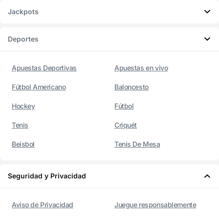
Jackpots
Deportes
Apuestas Deportivas
Apuestas en vivo
Fútbol Americano
Baloncesto
Hockey
Fútbol
Tenis
Criquét
Beisbol
Tenis De Mesa
Seguridad y Privacidad
Aviso de Privacidad
Juegue responsablemente