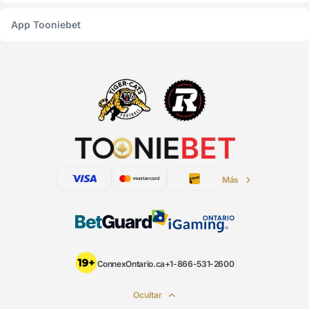
App Tooniebet
Más
ConnexOntario.ca
+1-866-531-2600
Ocultar